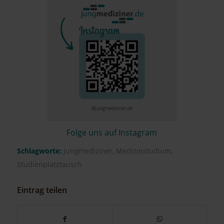
Folge uns auf Instagram
Schlagworte:
Jungmediziner
,
Medizinstudium
,
Studienplatztausch
Eintrag teilen