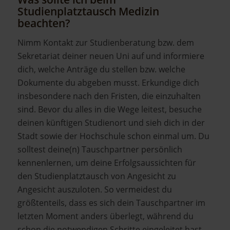
Studienplatztausch Medizin
beachten?
Nimm Kontakt zur Studienberatung bzw. dem
Sekretariat deiner neuen Uni auf und informiere
dich, welche Anträge du stellen bzw. welche
Dokumente du abgeben musst. Erkundige dich
insbesondere nach den Fristen, die einzuhalten
sind. Bevor du alles in die Wege leitest, besuche
deinen künftigen Studienort und sieh dich in der
Stadt sowie der Hochschule schon einmal um. Du
solltest deine(n) Tauschpartner persönlich
kennenlernen, um deine Erfolgsaussichten für
den Studienplatztausch von Angesicht zu
Angesicht auszuloten. So vermeidest du
größtenteils, dass es sich dein Tauschpartner im
letzten Moment anders überlegt, während du
schon die notwendigen Schritte eingeleitet hast.