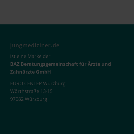
jungmediziner.de
ist eine Marke der
BAZ Beratungsgemeinschaft für Ärzte und
Zahnärzte GmbH
EURO CENTER Würzburg
Wörthstraße 13-15
97082 Würzburg