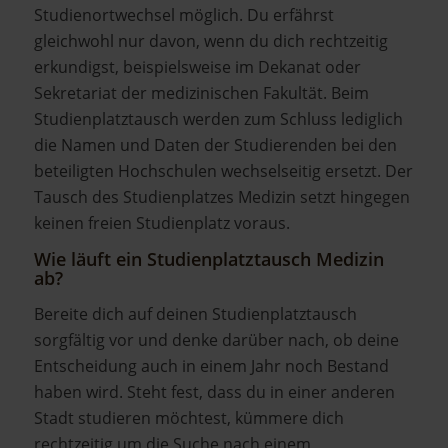
Studienortwechsel möglich. Du erfährst
gleichwohl nur davon, wenn du dich rechtzeitig
erkundigst, beispielsweise im Dekanat oder
Sekretariat der medizinischen Fakultät. Beim
Studienplatztausch werden zum Schluss lediglich
die Namen und Daten der Studierenden bei den
beteiligten Hochschulen wechselseitig ersetzt. Der
Tausch des Studienplatzes Medizin setzt hingegen
keinen freien Studienplatz voraus.
Wie läuft ein Studienplatztausch Medizin
ab?
Bereite dich auf deinen Studienplatztausch
sorgfältig vor und denke darüber nach, ob deine
Entscheidung auch in einem Jahr noch Bestand
haben wird. Steht fest, dass du in einer anderen
Stadt studieren möchtest, kümmere dich
rechtzeitig um die Suche nach einem