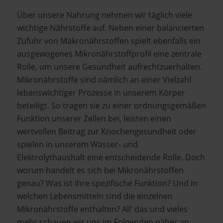
Über unsere Nahrung nehmen wir täglich viele
wichtige Nährstoffe auf. Neben einer balancierten
Zufuhr von Makronährstoffen spielt ebenfalls ein
ausgewogenes Mikronährstoffprofil eine zentrale
Rolle, um unsere Gesundheit aufrechtzuerhalten.
Mikronährstoffe sind nämlich an einer Vielzahl
lebenswichtiger Prozesse in unserem Körper
beteiligt. So tragen sie zu einer ordnungsgemäßen
Funktion unserer Zellen bei, leisten einen
wertvollen Beitrag zur Knochengesundheit oder
spielen in unserem Wasser- und
Elektrolythaushalt eine entscheidende Rolle. Doch
worum handelt es sich bei Mikronährstoffen
genau? Was ist ihre spezifische Funktion? Und in
welchen Lebensmitteln sind die einzelnen
Mikronährstoffe enthalten? All‘ das und vieles
mehr schauen wir uns im Folgenden näher an.