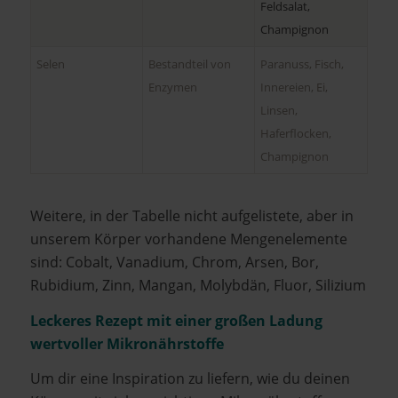
Feldsalat,
Champignon
Selen
Bestandteil von
Paranuss, Fisch,
Enzymen
Innereien, Ei,
Linsen,
Haferflocken,
Champignon
Weitere, in der Tabelle nicht aufgelistete, aber in
unserem Körper vorhandene Mengenelemente
sind: Cobalt, Vanadium, Chrom, Arsen, Bor,
Rubidium, Zinn, Mangan, Molybdän, Fluor, Silizium
Leckeres Rezept mit einer großen Ladung
wertvoller Mikronährstoffe
Um dir eine Inspiration zu liefern, wie du deinen