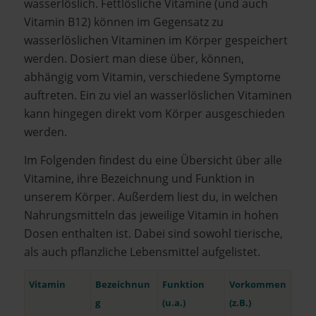
wasserlöslich. Fettlösliche Vitamine (und auch
Vitamin B12) können im Gegensatz zu
wasserlöslichen Vitaminen im Körper gespeichert
werden. Dosiert man diese über, können,
abhängig vom Vitamin, verschiedene Symptome
auftreten. Ein zu viel an wasserlöslichen Vitaminen
kann hingegen direkt vom Körper ausgeschieden
werden.
Im Folgenden findest du eine Übersicht über alle
Vitamine, ihre Bezeichnung und Funktion in
unserem Körper. Außerdem liest du, in welchen
Nahrungsmitteln das jeweilige Vitamin in hohen
Dosen enthalten ist. Dabei sind sowohl tierische,
als auch pflanzliche Lebensmittel aufgelistet.
Vitamin
Bezeichnun
Funktion
Vorkommen
g
(u.a.)
(z.B.)