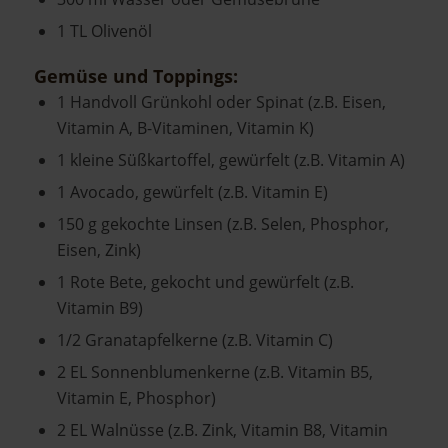
1 TL Olivenöl
Gemüse und Toppings:
1 Handvoll Grünkohl oder Spinat (z.B. Eisen,
Vitamin A, B-Vitaminen, Vitamin K)
1 kleine Süßkartoffel, gewürfelt (z.B. Vitamin A)
1 Avocado, gewürfelt (z.B. Vitamin E)
150 g gekochte Linsen (z.B. Selen, Phosphor,
Eisen, Zink)
1 Rote Bete, gekocht und gewürfelt (z.B.
Vitamin B9)
1/2 Granatapfelkerne (z.B. Vitamin C)
2 EL Sonnenblumenkerne (z.B. Vitamin B5,
Vitamin E, Phosphor)
2 EL Walnüsse (z.B. Zink, Vitamin B8, Vitamin