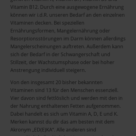
Vitamin B12. Durch eine ausgewogene Ernährung
können wir i.d.R. unseren Bedarf an den einzelnen
Vitaminen decken. Bei speziellen
Ernährungsformen, Mangelernährung oder
Resorptionsstörungen im Darm können allerdings
Mangelerscheinungen auftreten. Außerdem kann
sich der Bedarf in der Schwangerschaft und
Stillzeit, der Wachstumsphase oder bei hoher
Anstrengung individuell steigern.
Von den insgesamt 20 bisher bekannten
Vitaminen sind 13 für den Menschen essenziell.
Vier davon sind fettlöslich und werden mit den in
der Nahrung enthaltenen Fetten aufgenommen.
Dabei handelt es sich um Vitamin A, D, E und K.
Merken kannst du dir das am besten mit dem
Akronym „ED(E)KA“. Alle anderen sind