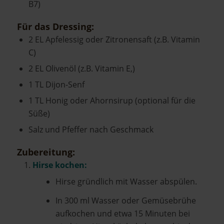
B7)
Für das Dressing:
2 EL Apfelessig oder Zitronensaft (z.B. Vitamin
C)
2 EL Olivenöl (z.B. Vitamin E,)
1 TL Dijon-Senf
1 TL Honig oder Ahornsirup (optional für die
Süße)
Salz und Pfeffer nach Geschmack
Zubereitung:
Hirse kochen:
Hirse gründlich mit Wasser abspülen.
In 300 ml Wasser oder Gemüsebrühe
aufkochen und etwa 15 Minuten bei