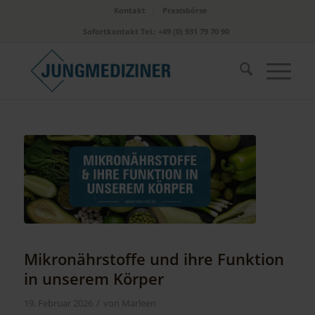
Kontakt
Praxisbörse
Sofortkontakt Tel.: +49 (0) 931 79 70 90
Mikronährstoffe und ihre Funktion
in unserem Körper
/
19. Februar 2026
von
Marleen