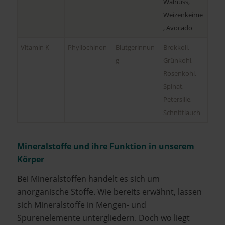
Walnuss,
Weizenkeime
, Avocado
Vitamin K
Phyllochinon
Blutgerinnun
Brokkoli,
g
Grünkohl,
Rosenkohl,
Spinat,
Petersilie,
Schnittlauch
Mineralstoffe und ihre Funktion in unserem
Körper
Bei Mineralstoffen handelt es sich um
anorganische Stoffe. Wie bereits erwähnt, lassen
sich Mineralstoffe in Mengen- und
Spurenelemente untergliedern. Doch wo liegt