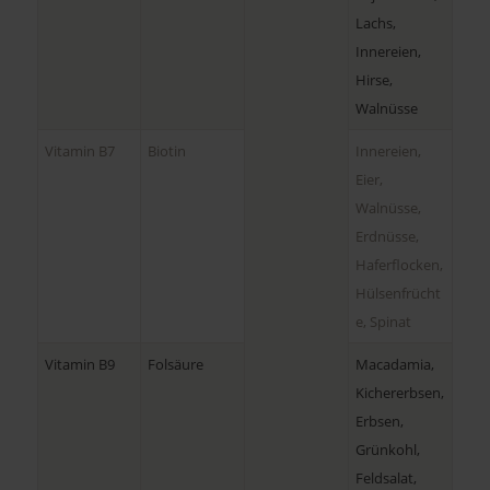
Lachs,
Innereien,
Hirse,
Walnüsse
Vitamin B7
Biotin
Innereien,
Eier,
Walnüsse,
Erdnüsse,
Haferflocken,
Hülsenfrücht
e, Spinat
Vitamin B9
Folsäure
Macadamia,
Kichererbsen,
Erbsen,
Grünkohl,
Feldsalat,