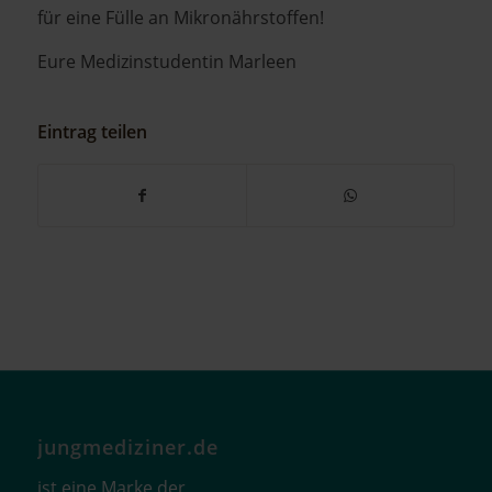
für eine Fülle an Mikronährstoffen!
Eure Medizinstudentin Marleen
Eintrag teilen
jungmediziner.de
ist eine Marke der