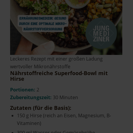
Leckeres Rezept mit einer großen Ladung
wertvoller Mikronährstoffe
Nährstoffreiche Superfood-Bowl mit
Hirse
Portionen:
2
Zubereitungszeit:
30 Minuten
Zutaten (für die Basis):
150 g Hirse (reich an Eisen, Magnesium, B-
Vitaminen)
300 ml Wasser oder Gemüsebrühe