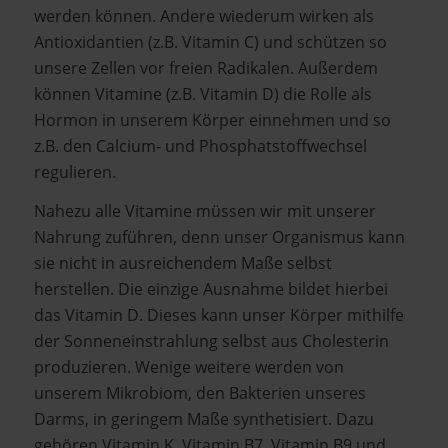
werden können. Andere wiederum wirken als
Antioxidantien (z.B. Vitamin C) und schützen so
unsere Zellen vor freien Radikalen. Außerdem
können Vitamine (z.B. Vitamin D) die Rolle als
Hormon in unserem Körper einnehmen und so
z.B. den Calcium- und Phosphatstoffwechsel
regulieren.
Nahezu alle Vitamine müssen wir mit unserer
Nahrung zuführen, denn unser Organismus kann
sie nicht in ausreichendem Maße selbst
herstellen. Die einzige Ausnahme bildet hierbei
das Vitamin D. Dieses kann unser Körper mithilfe
der Sonneneinstrahlung selbst aus Cholesterin
produzieren. Wenige weitere werden von
unserem Mikrobiom, den Bakterien unseres
Darms, in geringem Maße synthetisiert. Dazu
gehören Vitamin K, Vitamin B7, Vitamin B9 und