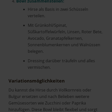
Bowl zusammenstellen:
Hirse als Basis in zwei Schüsseln
verteilen.
Mit Grünkohl/Spinat,
Süßkartoffelwürfeln, Linsen, Roter Bete,
Avocado, Granatapfelkernen,
Sonnenblumenkernen und Walnüssen
belegen.
Dressing darüber träufeln und alles
vermischen.
Variationsmöglichkeiten
Du kannst die Hirse durch Vollkornreis oder
Bulgur ersetzen und nach Belieben weitere
Gemüsesorten wie Zucchini oder Paprika
hinzufügen. Diese Bowl bleibt flexibel und sorgt