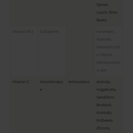
Spinat,
Lauch, Rote
Beete
Vitamin B12
Cobalamin
Innereien,
Makrele,
Meeresfrücht
e, Fleisch,
Milchprodukt
e, Eier
Vitamin C
Ascorbinsäur
Antioxidans
Acerola,
e
Hagebutte,
Sanddorn,
Brokkoli,
Kohlrabi,
Erdbeere,
Zitrone,