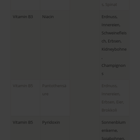
s, Spinat
Vitamin B3
Niacin
Erdnuss,
Innereien,
Schweinefleis
ch, Erbsen,
Kidneybohne
,
Champignon
s
Vitamin B5
Pantothensä
Erdnuss,
ure
Innereien,
Erbsen, Eier,
Brokkoli
Vitamin B5
Pyridoxin
Sonnenblum
enkerne,
Sojabohnen,