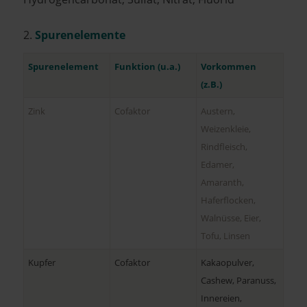
2.
Spurenelemente
Spurenelement
Funktion (u.a.)
Vorkommen
(z.B.)
Zink
Cofaktor
Austern,
Weizenkleie,
Rindfleisch,
Edamer,
Amaranth,
Haferflocken,
Walnüsse, Eier,
Tofu, Linsen
Kupfer
Cofaktor
Kakaopulver,
Cashew, Paranuss,
Innereien,