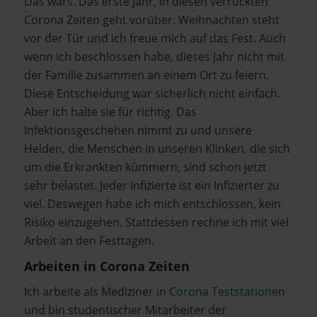
Das wars. Das erste Jahr, in diesen verrückten
Corona Zeiten geht vorüber. Weihnachten steht
vor der Tür und ich freue mich auf das Fest. Auch
wenn ich beschlossen habe, dieses Jahr nicht mit
der Familie zusammen an einem Ort zu feiern.
Diese Entscheidung war sicherlich nicht einfach.
Aber ich halte sie für richtig. Das
Infektionsgeschehen nimmt zu und unsere
Helden, die Menschen in unseren Klinken, die sich
um die Erkrankten kümmern, sind schon jetzt
sehr belastet. Jeder Infizierte ist ein Infizierter zu
viel. Deswegen habe ich mich entschlossen, kein
Risiko einzugehen. Stattdessen rechne ich mit viel
Arbeit an den Festtagen.
Arbeiten in Corona Zeiten
Ich arbeite als Mediziner in
Corona Teststationen
und bin studentischer Mitarbeiter der