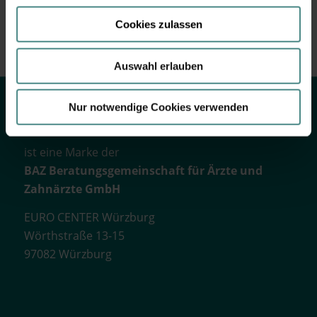
Cookies zulassen
Auswahl erlauben
Nur notwendige Cookies verwenden
jungmediziner.de
ist eine Marke der
BAZ Beratungsgemeinschaft für Ärzte und
Zahnärzte GmbH
EURO CENTER Würzburg
Wörthstraße 13-15
97082 Würzburg