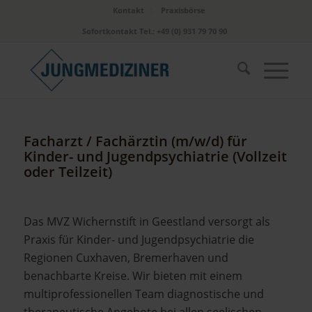
Kontakt
Praxisbörse
Sofortkontakt Tel.: +49 (0) 931 79 70 90
Facharzt / Fachärztin (m/w/d) für
Kinder- und Jugendpsychiatrie (Vollzeit
oder Teilzeit)
Das MVZ Wichernstift in Geestland versorgt als
Praxis für Kinder- und Jugendpsychiatrie die
Regionen Cuxhaven, Bremerhaven und
benachbarte Kreise. Wir bieten mit einem
multiprofessionellen Team diagnostische und
therapeutische Angebote bei allen seelischen