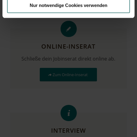
Nur notwendige Cookies verwenden
ONLINE-INSERAT
Schließe dein Jobinserat direkt online ab.
Zum Online-Inserat
INTERVIEW